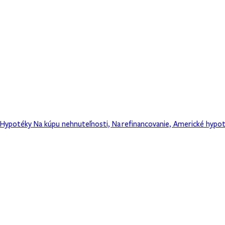
Hypotéky
Na kúpu nehnuteľnosti, Na refinancovanie, Americké hypo